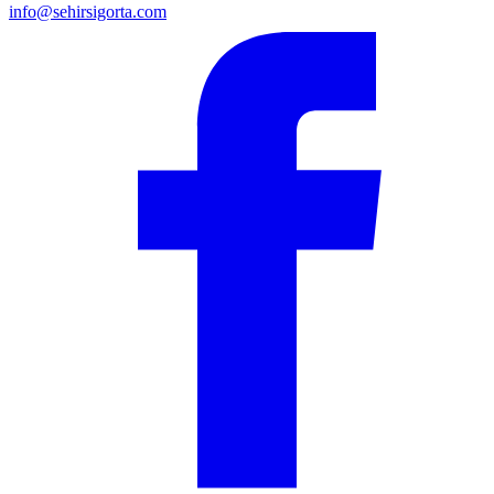
info@sehirsigorta.com