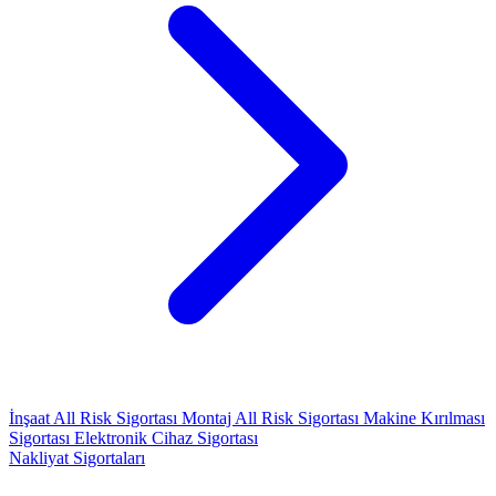
İnşaat All Risk Sigortası
Montaj All Risk Sigortası
Makine Kırılması
Sigortası
Elektronik Cihaz Sigortası
Nakliyat Sigortaları