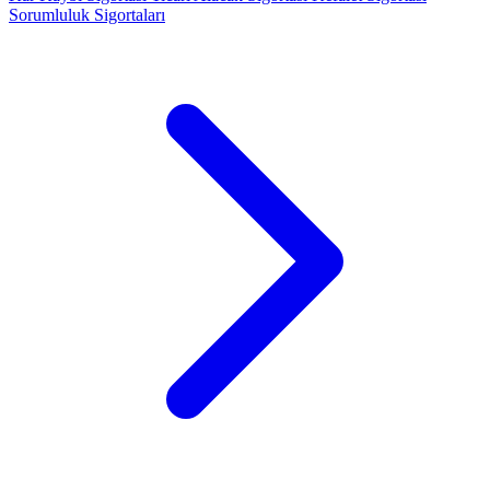
Sorumluluk Sigortaları