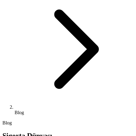
Blog
Blog
Sigorta Dünyası