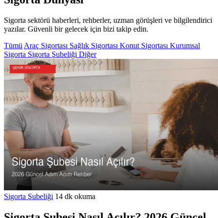
Sigorta sektörü haberleri, rehberler, uzman görüşleri ve bilgilendirici
yazılar. Güvenli bir gelecek için bizi takip edin.
Tümü
Araç Sigortası
Sağlık Sigortası
Konut Sigortası
Kurumsal
Sigorta
Sigorta Şubeliği
Diğer
Sigorta Şubeliği
14 dk okuma
Sigorta Şubesi Nasıl Açılır? 2026 Güncel