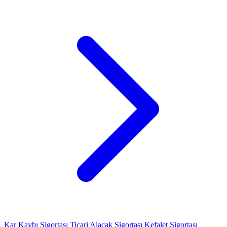
Kar Kaybı Sigortası
Ticari Alacak Sigortası
Kefalet Sigortası