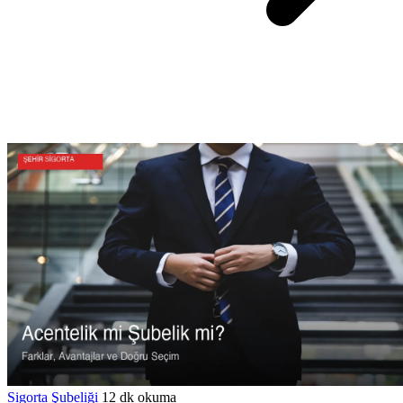
Sigorta Şubeliği
12 dk okuma