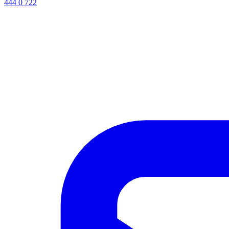
444 0 722