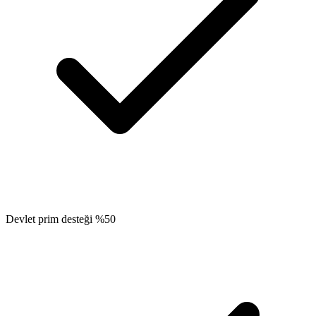
Devlet prim desteği %50