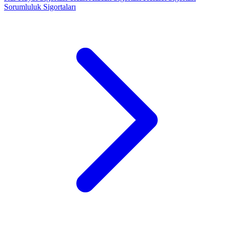
Sorumluluk Sigortaları