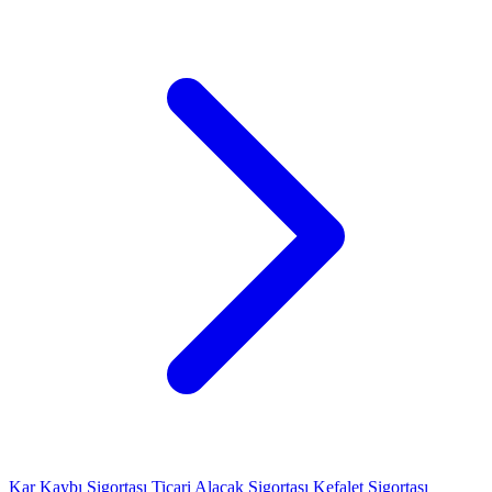
Kar Kaybı Sigortası
Ticari Alacak Sigortası
Kefalet Sigortası