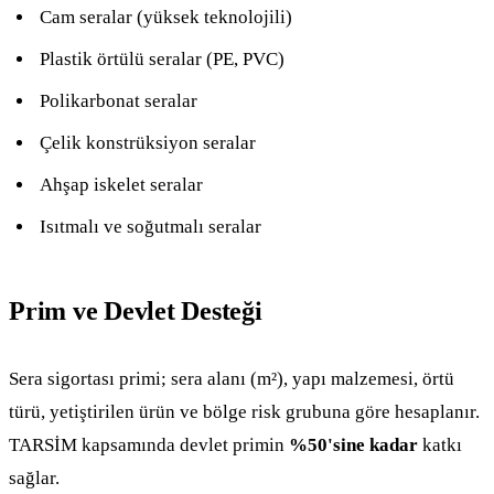
Cam seralar (yüksek teknolojili)
Plastik örtülü seralar (PE, PVC)
Polikarbonat seralar
Çelik konstrüksiyon seralar
Ahşap iskelet seralar
Isıtmalı ve soğutmalı seralar
Prim ve Devlet Desteği
Sera sigortası primi; sera alanı (m²), yapı malzemesi, örtü
türü, yetiştirilen ürün ve bölge risk grubuna göre hesaplanır.
TARSİM kapsamında devlet primin
%50'sine kadar
katkı
sağlar.