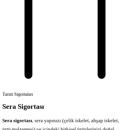
Tarım Sigortaları
Sera Sigortası
Sera sigortası
, sera yapınızı (çelik iskelet, ahşap iskelet,
örtü malzemesi) ve içindeki bitkisel ürünlerinizi doğal