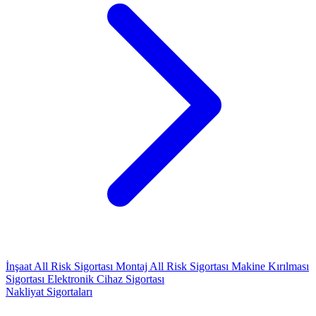
İnşaat All Risk Sigortası
Montaj All Risk Sigortası
Makine Kırılması
Sigortası
Elektronik Cihaz Sigortası
Nakliyat Sigortaları