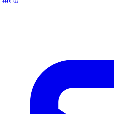
444 0 722