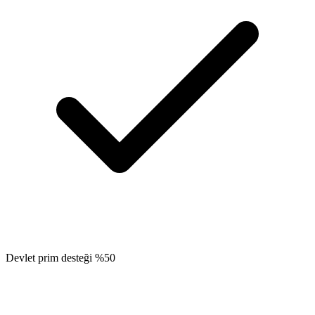
Devlet prim desteği %50