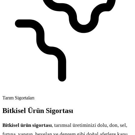
Tarım Sigortaları
Bitkisel Ürün Sigortası
Bitkisel ürün sigortası
, tarımsal üretiminizi dolu, don, sel,
fırtına, yangın, heyelan ve deprem gibi doğal afetlere karşı