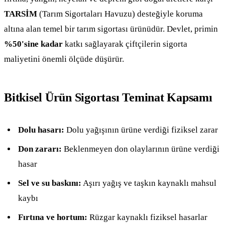
TARSİM
(Tarım Sigortaları Havuzu) desteğiyle koruma
altına alan temel bir tarım sigortası ürünüdür. Devlet, primin
%50'sine kadar
katkı sağlayarak çiftçilerin sigorta
maliyetini önemli ölçüde düşürür.
Bitkisel Ürün Sigortası Teminat Kapsamı
Dolu hasarı:
Dolu yağışının ürüne verdiği fiziksel zarar
Don zararı:
Beklenmeyen don olaylarının ürüne verdiği
hasar
Sel ve su baskını:
Aşırı yağış ve taşkın kaynaklı mahsul
kaybı
Fırtına ve hortum:
Rüzgar kaynaklı fiziksel hasarlar