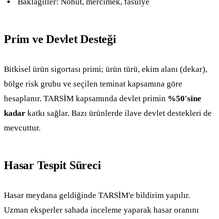
Baklagiller: Nohut, mercimek, fasulye
Prim ve Devlet Desteği
Bitkisel ürün sigortası primi; ürün türü, ekim alanı (dekar),
bölge risk grubu ve seçilen teminat kapsamına göre
hesaplanır. TARSİM kapsamında devlet primin
%50'sine
kadar
katkı sağlar. Bazı ürünlerde ilave devlet destekleri de
mevcuttur.
Hasar Tespit Süreci
Hasar meydana geldiğinde TARSİM'e bildirim yapılır.
Uzman eksperler sahada inceleme yaparak hasar oranını