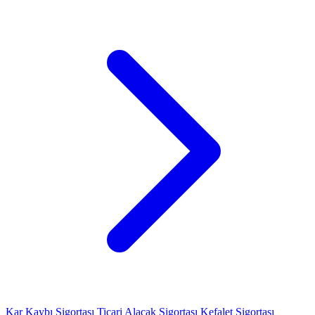
Kar Kaybı Sigortası
Ticari Alacak Sigortası
Kefalet Sigortası