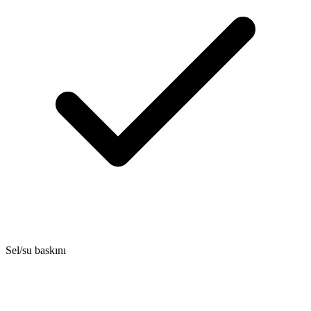
Sel/su baskını