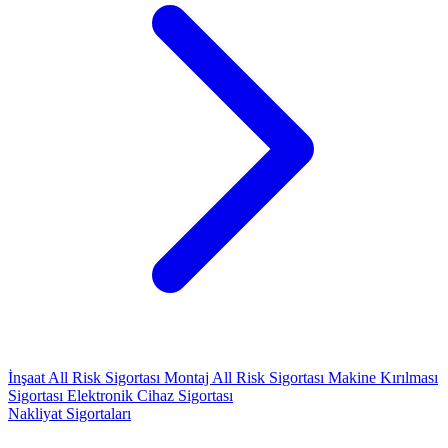
İnşaat All Risk Sigortası
Montaj All Risk Sigortası
Makine Kırılması
Sigortası
Elektronik Cihaz Sigortası
Nakliyat Sigortaları