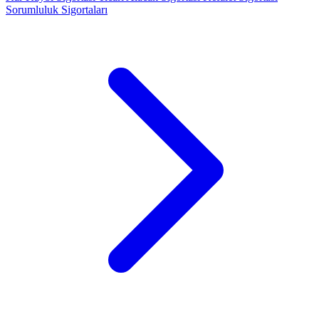
Sorumluluk Sigortaları