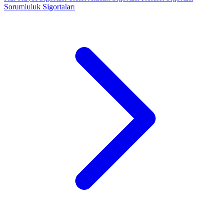
Sorumluluk Sigortaları