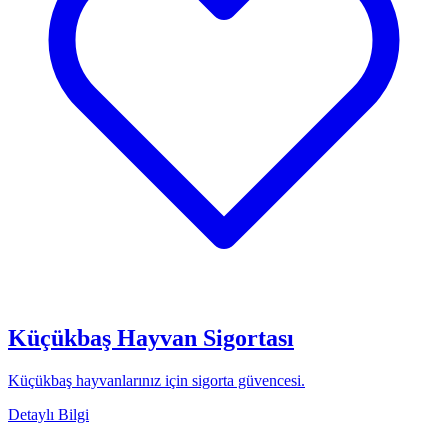
Küçükbaş Hayvan Sigortası
Küçükbaş hayvanlarınız için sigorta güvencesi.
Detaylı Bilgi