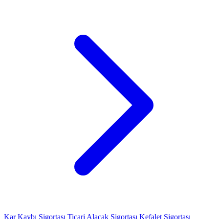
Kar Kaybı Sigortası
Ticari Alacak Sigortası
Kefalet Sigortası