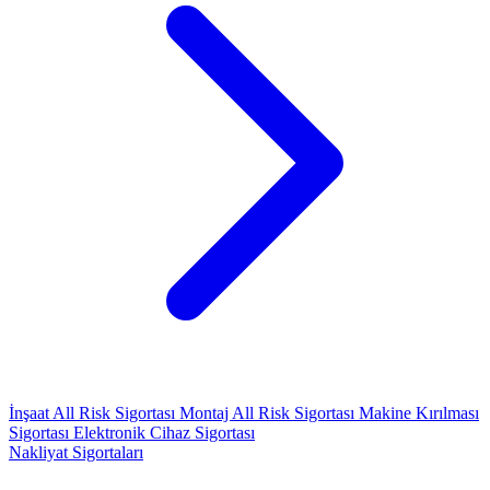
İnşaat All Risk Sigortası
Montaj All Risk Sigortası
Makine Kırılması
Sigortası
Elektronik Cihaz Sigortası
Nakliyat Sigortaları