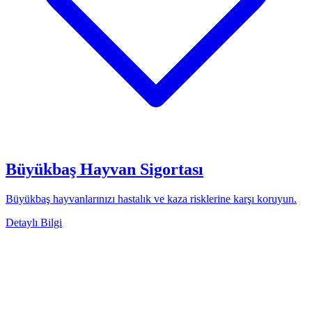
Büyükbaş Hayvan Sigortası
Büyükbaş hayvanlarınızı hastalık ve kaza risklerine karşı koruyun.
Detaylı Bilgi