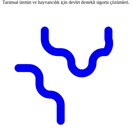
Tarımsal üretim ve hayvancılık için devlet destekli sigorta çözümleri.