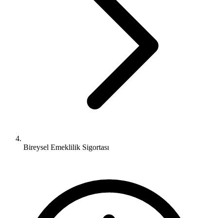
Bireysel Emeklilik Sigortası