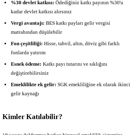
%30 devlet katkısı:
Ödediğiniz katkı payının %30'u
kadar devlet katkısı alırsınız
Vergi avantajı:
BES katkı payları gelir vergisi
matrahından düşülebilir
Fon çeşitliliği:
Hisse, tahvil, altın, döviz gibi farklı
fonlarda yatırım
Esnek ödeme:
Katkı payı tutarını ve sıklığını
değiştirebilirsiniz
Emeklilikte ek gelir:
SGK emekliliğine ek olarak ikinci
gelir kaynağı
Kimler Katılabilir?