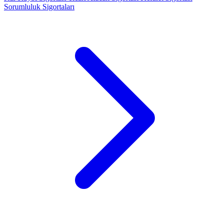
Sorumluluk Sigortaları