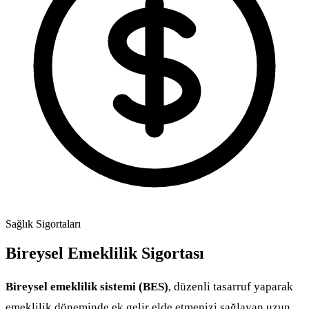
Sağlık Sigortaları
Bireysel Emeklilik Sigortası
Bireysel emeklilik sistemi (BES)
, düzenli tasarruf yaparak
emeklilik döneminde ek gelir elde etmenizi sağlayan uzun