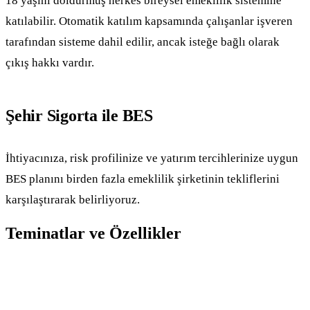
18 yaşını doldurmuş herkes bireysel emeklilik sistemine
katılabilir. Otomatik katılım kapsamında çalışanlar işveren
tarafından sisteme dahil edilir, ancak isteğe bağlı olarak
çıkış hakkı vardır.
Şehir Sigorta ile BES
İhtiyacınıza, risk profilinize ve yatırım tercihlerinize uygun
BES planını birden fazla emeklilik şirketinin tekliflerini
karşılaştırarak belirliyoruz.
Teminatlar ve Özellikler