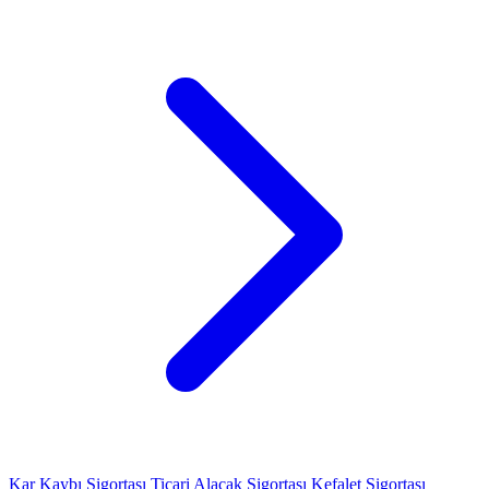
Kar Kaybı Sigortası
Ticari Alacak Sigortası
Kefalet Sigortası