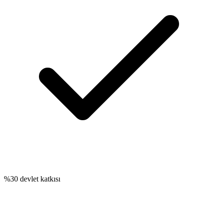
%30 devlet katkısı