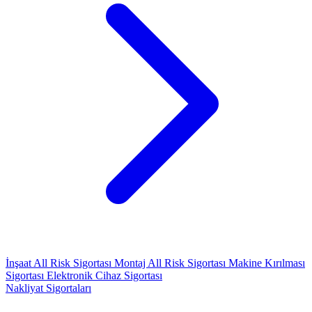
İnşaat All Risk Sigortası
Montaj All Risk Sigortası
Makine Kırılması
Sigortası
Elektronik Cihaz Sigortası
Nakliyat Sigortaları