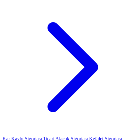
Kar Kaybı Sigortası
Ticari Alacak Sigortası
Kefalet Sigortası