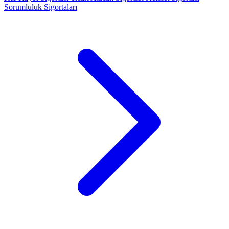
Sorumluluk Sigortaları