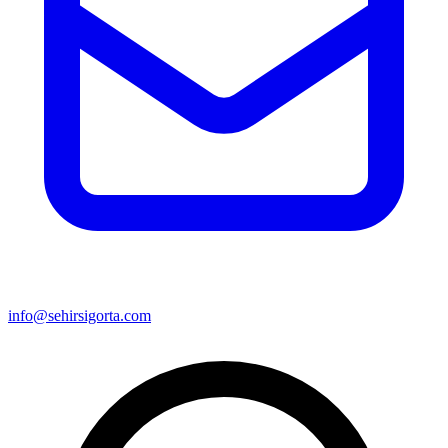
info@sehirsigorta.com